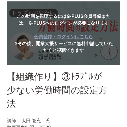
この動画を視聴するにはG-PLUS会員登録また
は、
G-PLUSへのログインが必要になります
会員登録・ログインはこちら
※その後、開業支援サービスに無料申請していた
だくと視聴できます
【組織作り】③ﾄﾗﾌﾞﾙが
少ない労働時間の設定方
法
講師： 太田 隆充 氏