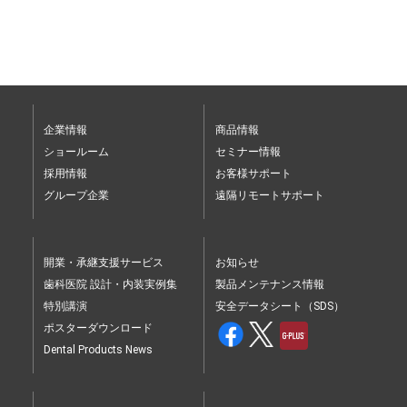
企業情報
商品情報
ショールーム
セミナー情報
採用情報
お客様サポート
グループ企業
遠隔リモートサポート
開業・承継支援サービス
お知らせ
歯科医院 設計・内装実例集
製品メンテナンス情報
特別講演
安全データシート（SDS）
ポスターダウンロード
Dental Products News