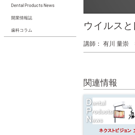
Dental Products News
開業情報誌
ウイルスと
歯科コラム
講師： 有川 量崇
関連情報