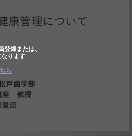
会員登録または、
になります
ちら