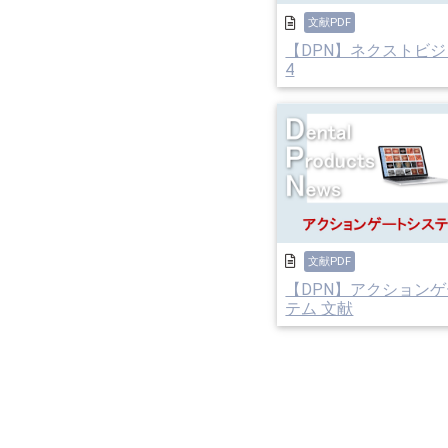
文献PDF
【DPN】ネクストビジ
4
文献PDF
【DPN】アクション
テム 文献