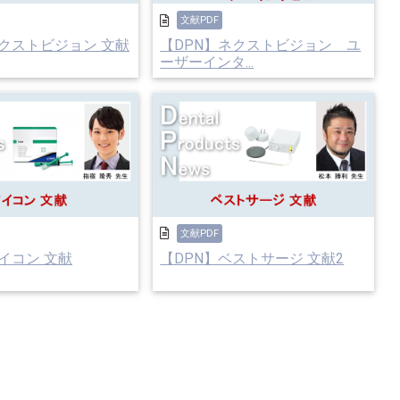
文献PDF
ネクストビジョン 文献
【DPN】ネクストビジョン ユ
ーザーインタ...
文献PDF
イコン 文献
【DPN】ベストサージ 文献2