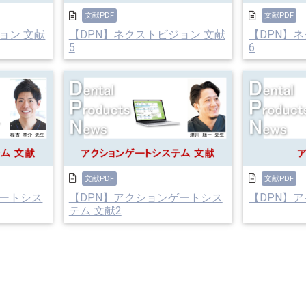
文献PDF
文献PDF
ョン 文献
【DPN】ネクストビジョン 文献
【DPN】
5
6
文献PDF
文献PDF
ゲートシス
【DPN】アクションゲートシス
【DPN】ア
テム 文献2