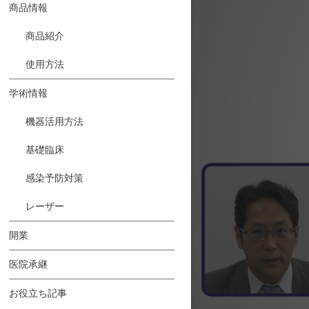
商品情報
商品紹介
使用方法
学術情報
機器活用方法
基礎臨床
感染予防対策
レーザー
開業
医院承継
お役立ち記事