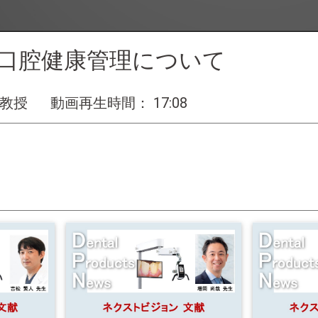
口腔健康管理について
 教授
動画再生時間： 17:08