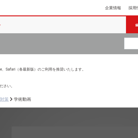
企業情報
採用
e Chrome、Safari（各最新版）のご利用を推奨いたします。
ださい。
防対策
学術動画