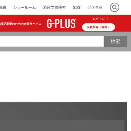
情報
ショールーム
添付文書検索
SDS
お問合せ
ログイン
歯科従事者のための会員サービス
会員登録（無料）
検索