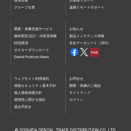
採用情報
お客様サポート
グループ企業
遠隔リモートサポート
開業・承継支援サービス
お知らせ
歯科医院 設計・内装実例集
製品メンテナンス情報
特別講演
安全データシート（SDS）
ポスターダウンロード
Dental Products News
ウェブサイト利用規約
お問合せ
情報セキュリティ基本方針
開業・承継のご相談
個人情報保護方針
サイトマップ
透明性に関する指針
ログイン
退会手続き
© YOSHIDA DENTAL TRADE DISTRIBUTION CO., LTD.