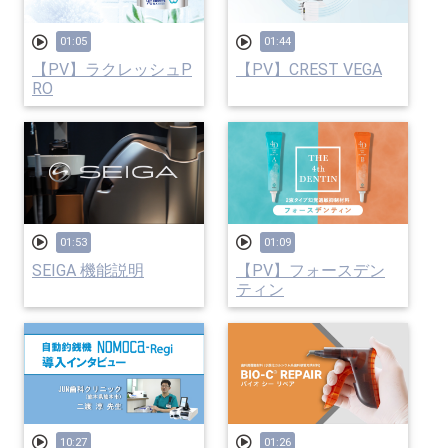
01:05
01:44
【PV】ラクレッシュP
【PV】CREST VEGA
RO
01:53
01:09
SEIGA 機能説明
【PV】フォースデン
ティン
10:27
01:26