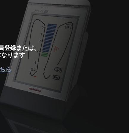
会員登録または、
になります
ちら