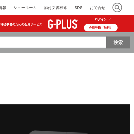
情報
ショールーム
添付文書検索
SDS
お問合せ
ログイン
歯科従事者のための会員サービス
会員登録（無料）
検索