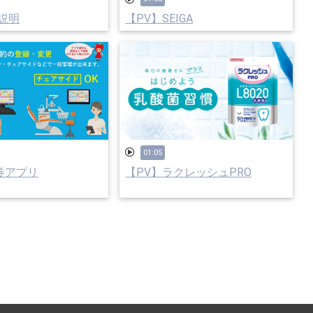
能説明
【PV】SEIGA
01:05
察券アプリ
【PV】ラクレッシュPRO