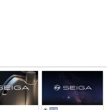
01:38