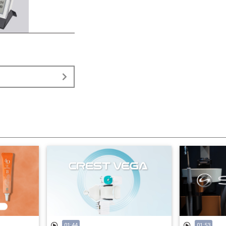
01:44
01:53