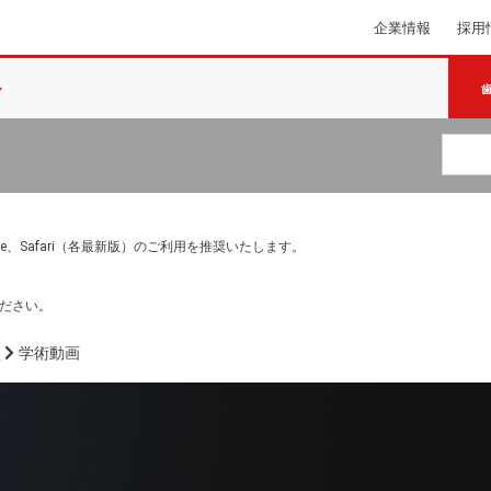
企業情報
採用
e Chrome、Safari（各最新版）のご利用を推奨いたします。
ださい。
介
学術動画