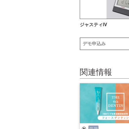
ジャスティⅣ
デモ申込み
関連情報
01:09