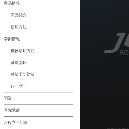
商品情報
商品紹介
使用方法
学術情報
機器活用方法
基礎臨床
感染予防対策
レーザー
開業
医院承継
お役立ち記事