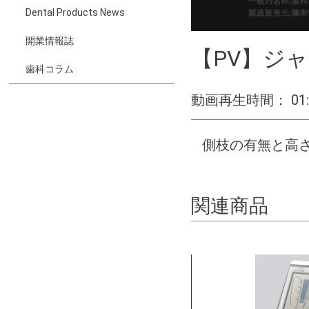
Dental Products News
開業情報誌
【PV】ジ
歯科コラム
動画再生時間： 01:
側枝の有無と高
関連商品