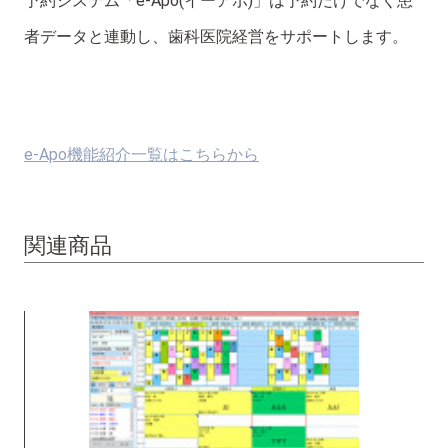
予約システム「e-Apo(イーアポ)」は予約だけでなく患
者データと連動し、歯科医院経営をサポートします。
e-Apo機能紹介一覧はこちらから
関連商品