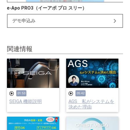
e-Apo PRO3（イーアポ プロ スリー）
デモ申込み
関連情報
01:53
05:42
SEIGA 機能説明
AGS 私がシステムを
決めた理由