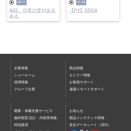
04:11
01:38
AGS 日常の受付ある
【PV】SEIGA
ある
企業情報
商品情報
ショールーム
セミナー情報
採用情報
お客様サポート
グループ企業
遠隔リモートサポート
開業・承継支援サービス
お知らせ
歯科医院 設計・内装実例集
製品メンテナンス情報
特別講演
安全データシート（SDS）