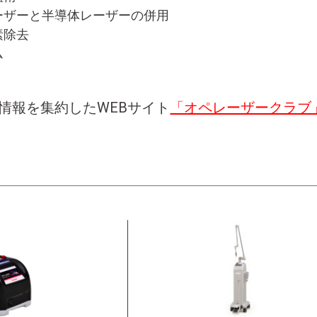
レーザーと半導体レーザーの併用
素除去
ム
情報を集約したWEBサイト
「オペレーザークラブ