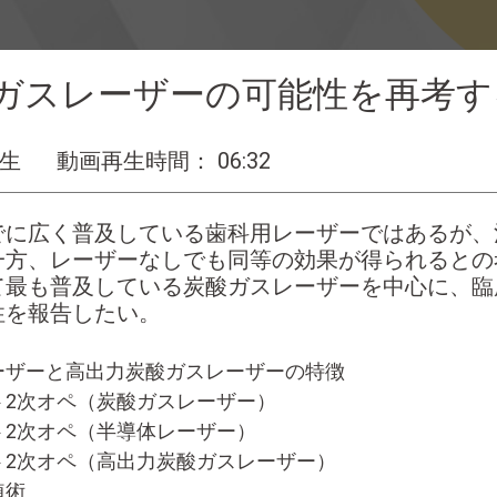
ガスレーザーの可能性を再考す
先生
動画再生時間： 06:32
でに広く普及している歯科用レーザーではあるが、
一方、レーザーなしでも同等の効果が得られるとの
て最も普及している炭酸ガスレーザーを中心に、臨
性を報告したい。
レーザーと高出力炭酸ガスレーザーの特徴
ント2次オペ（炭酸ガスレーザー）
ント2次オペ（半導体レーザー）
ント2次オペ（高出力炭酸ガスレーザー）
移植術