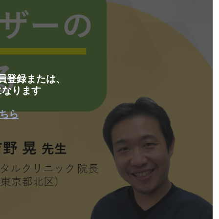
会員登録または、
になります
ちら