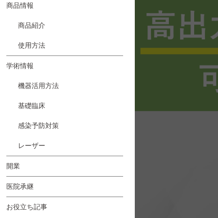
商品情報
商品紹介
使用方法
学術情報
機器活用方法
基礎臨床
感染予防対策
レーザー
開業
医院承継
お役立ち記事