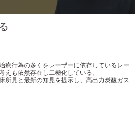
る
治療行為の多くをレーザーに依存しているレー
考えも依然存在し二極化している。
床所見と最新の知見を提示し、高出力炭酸ガス