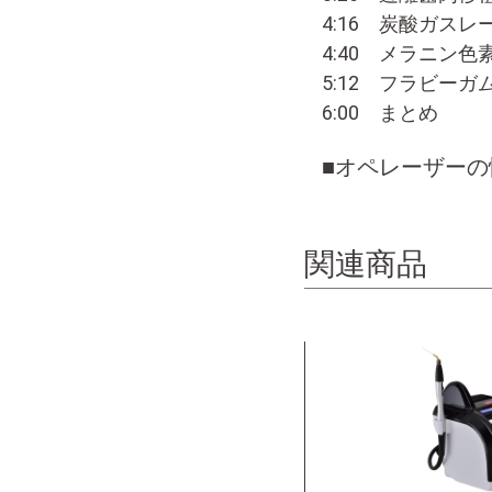
4:16 炭酸ガス
4:40 メラニン色
5:12 フラビーガ
6:00 まとめ
■オペレーザーの
関連商品