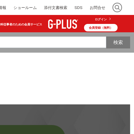
情報
ショールーム
添付文書検索
SDS
お問合せ
ログイン
歯科従事者のための会員サービス
会員登録（無料）
検索