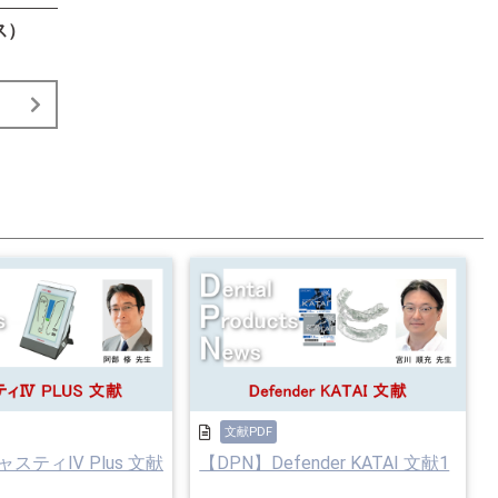
ス）
文献PDF
ャスティⅣ Plus 文献
【DPN】Defender KATAI 文献1