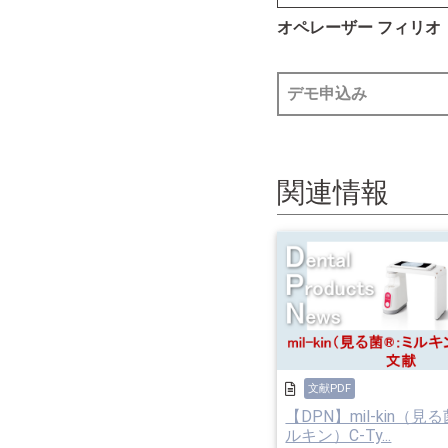
オペレーザー フィリオ
デモ申込み
関連情報
文献PDF
【DPN】mil-kin（見
ルキン）C-Ty...