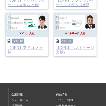
【DPN】アクションゲ
【DPN】アクションゲ
ートシステム 文献
ートシステム 文献2
文献PDF
文献PDF
【DPN】アイコン 文
【DPN】ベストサージ
献
文献2
企業情報
商品情報
ショールーム
セミナー情報
採用情報
お客様サポート