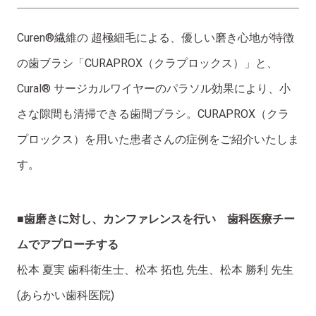
Curen®繊維の 超極細毛による、優しい磨き心地が特徴
の歯ブラシ「CURAPROX（クラプロックス）」と、
Cural® サージカルワイヤーのパラソル効果により、小
さな隙間も清掃できる歯間ブラシ。CURAPROX（クラ
プロックス）を用いた患者さんの症例をご紹介いたしま
す。
■歯磨きに対し、カンファレンスを行い 歯科医療チー
ムでアプローチする
松本 夏実 歯科衛生士、松本 拓也 先生、松本 勝利 先生
(あらかい歯科医院)