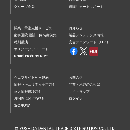
グループ企業
遠隔リモートサポート
開業・承継支援サービス
お知らせ
歯科医院 設計・内装実例集
製品メンテナンス情報
特別講演
安全データシート（SDS）
ポスターダウンロード
Dental Products News
ウェブサイト利用規約
お問合せ
情報セキュリティ基本方針
開業・承継のご相談
個人情報保護方針
サイトマップ
透明性に関する指針
ログイン
退会手続き
© YOSHIDA DENTAL TRADE DISTRIBUTION CO., LTD.