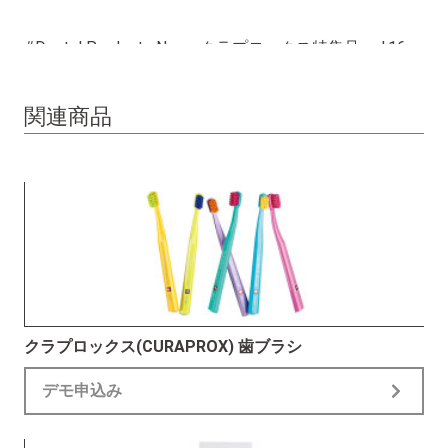
#Dental Products News クラプロックス特集号 vol.16
#DPN特集号
関連商品
クラプロックス(CURAPROX) 歯ブラシ
デモ申込み