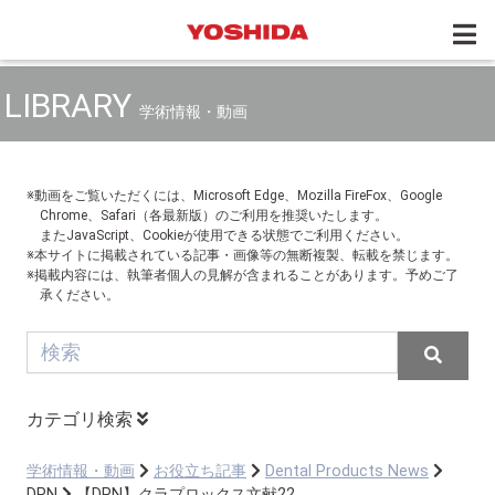
LIBRARY
学術情報・動画
※動画をご覧いただくには、Microsoft Edge、Mozilla FireFox、Google
Chrome、Safari（各最新版）のご利用を推奨いたします。
またJavaScript、Cookieが使用できる状態でご利用ください。
※本サイトに掲載されている記事・画像等の無断複製、転載を禁じます。
※掲載内容には、執筆者個人の見解が含まれることがあります。予めご了
承ください。
カテゴリ検索
学術情報・動画
お役立ち記事
Dental Products News
DPN
【DPN】クラプロックス文献22