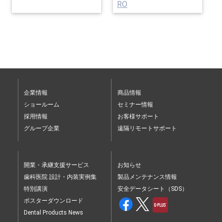
RO
企業情報
商品情報
ショールーム
セミナー情報
採用情報
お客様サポート
グループ企業
遠隔リモートサポート
開業・承継支援サービス
お知らせ
歯科医院 設計・内装実例集
製品メンテナンス情報
特別講演
安全データシート（SDS）
ポスターダウンロード
Dental Products News