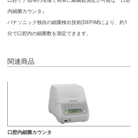
口腔ケア指導の現場で簡単に細菌数測定が可能な『口腔
内細菌カウンタ』
パナソニック独自の細菌検出技術(DEPIM)により、約1
分で口腔内の細菌数を測定できます。
関連商品
口腔内細菌カウンタ