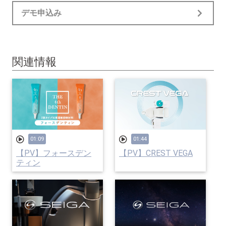
デモ申込み
関連情報
01:09
01:44
【PV】フォースデン
【PV】CREST VEGA
ティン