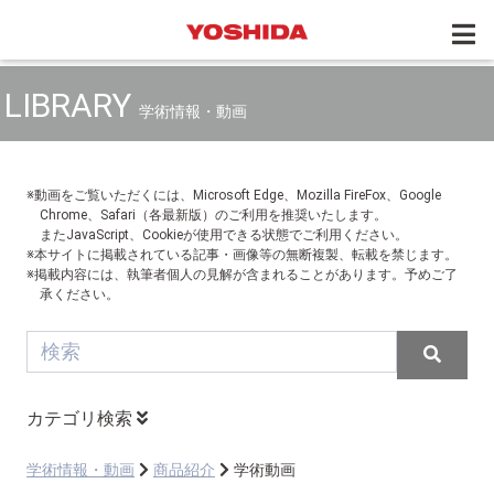
LIBRARY
学術情報・動画
※動画をご覧いただくには、Microsoft Edge、Mozilla FireFox、Google
Chrome、Safari（各最新版）のご利用を推奨いたします。
またJavaScript、Cookieが使用できる状態でご利用ください。
※本サイトに掲載されている記事・画像等の無断複製、転載を禁じます。
※掲載内容には、執筆者個人の見解が含まれることがあります。予めご了
承ください。
カテゴリ検索
学術情報・動画
商品紹介
学術動画