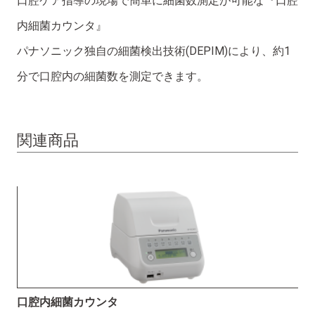
口腔ケア指導の現場で簡単に細菌数測定が可能な『口腔
内細菌カウンタ』
パナソニック独自の細菌検出技術(DEPIM)により、約1
分で口腔内の細菌数を測定できます。
関連商品
口腔内細菌カウンタ