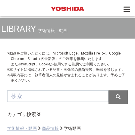
LIBRARY
学術情報・動画
※動画をご覧いただくには、Microsoft Edge、Mozilla FireFox、Google
Chrome、Safari（各最新版）のご利用を推奨いたします。
またJavaScript、Cookieが使用できる状態でご利用ください。
※本サイトに掲載されている記事・画像等の無断複製、転載を禁じます。
※掲載内容には、執筆者個人の見解が含まれることがあります。予めご了
承ください。
カテゴリ検索
学術情報・動画
商品情報
学術動画