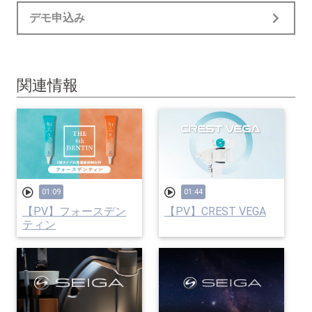
デモ申込み
関連情報
01:09
01:44
【PV】フォースデン
【PV】CREST VEGA
ティン