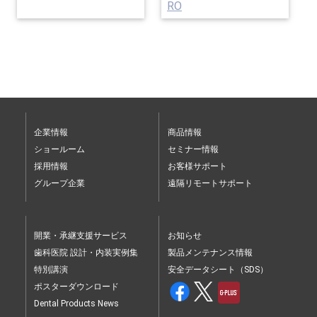
RO
企業情報
商品情報
ショールーム
セミナー情報
採用情報
お客様サポート
グループ企業
遠隔リモートサポート
開業・承継支援サービス
お知らせ
歯科医院 設計・内装実例集
製品メンテナンス情報
特別講演
安全データシート（SDS）
ポスターダウンロード
Dental Products News