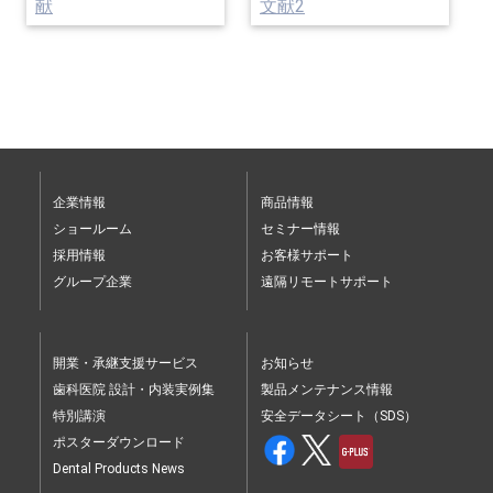
献
文献2
企業情報
商品情報
ショールーム
セミナー情報
採用情報
お客様サポート
グループ企業
遠隔リモートサポート
開業・承継支援サービス
お知らせ
歯科医院 設計・内装実例集
製品メンテナンス情報
特別講演
安全データシート（SDS）
ポスターダウンロード
Dental Products News