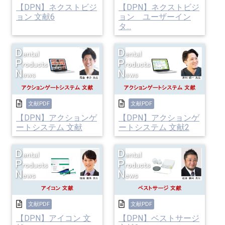
【DPN】ネクストビジ
【DPN】ネクストビジ
ョン 文献6
ョン ユーザーイン
タ...
文献PDF
文献PDF
【DPN】アクションゲ
【DPN】アクションゲ
ートシステム 文献
ートシステム 文献2
文献PDF
文献PDF
【DPN】アイコン 文
【DPN】ベストサージ