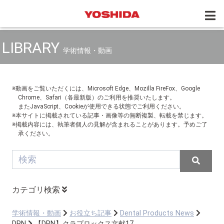
LIBRARY
学術情報・動画
※動画をご覧いただくには、Microsoft Edge、Mozilla FireFox、Google
Chrome、Safari（各最新版）のご利用を推奨いたします。
またJavaScript、Cookieが使用できる状態でご利用ください。
※本サイトに掲載されている記事・画像等の無断複製、転載を禁じます。
※掲載内容には、執筆者個人の見解が含まれることがあります。予めご了
承ください。
カテゴリ検索
学術情報・動画
お役立ち記事
Dental Products News
DPN
【DPN】クラプロックス文献17