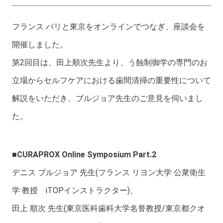
フランス パリと東京をオンラインでつなぎ、座談会を
開催しました。
第2回目は、田上順次先生より、う蝕制御学の専門のお
立場からセルフケアにおける歯間清掃の重要性について
解説をいただき、ブルジョア先生のご意見を伺いまし
た。
■CURAPROX Online Symposium Part.2
デニス ブルジョア 先生(フランス リヨン大学 公衆衛生
学 教授 iTOPインストラクター)、
田上 順次 先生(東京医科歯科大学名誉教授/東京都クオ