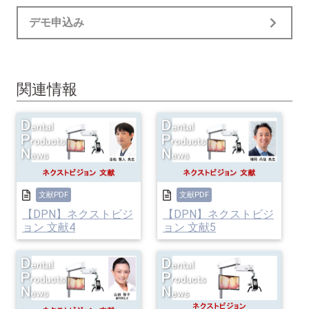
デモ申込み
関連情報
文献PDF
文献PDF
【DPN】ネクストビジ
【DPN】ネクストビジ
ョン 文献4
ョン 文献5