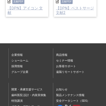
文献PDF
文献PDF
【DPN】アイコン 文
【DPN】ベストサージ
献
文献2
企業情報
商品情報
ショールーム
セミナー情報
採用情報
お客様サポート
グループ企業
遠隔リモートサポート
開業・承継支援サービス
お知らせ
歯科医院 設計・内装実例集
製品メンテナンス情報
特別講演
安全データシート（SDS）