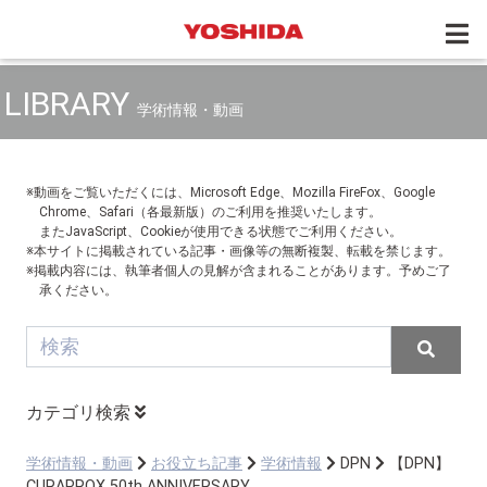
LIBRARY
学術情報・動画
※動画をご覧いただくには、Microsoft Edge、Mozilla FireFox、Google
Chrome、Safari（各最新版）のご利用を推奨いたします。
またJavaScript、Cookieが使用できる状態でご利用ください。
※本サイトに掲載されている記事・画像等の無断複製、転載を禁じます。
※掲載内容には、執筆者個人の見解が含まれることがあります。予めご了
承ください。
カテゴリ検索
学術情報・動画
お役立ち記事
学術情報
DPN
【DPN】
CURAPROX 50th ANNIVERSARY