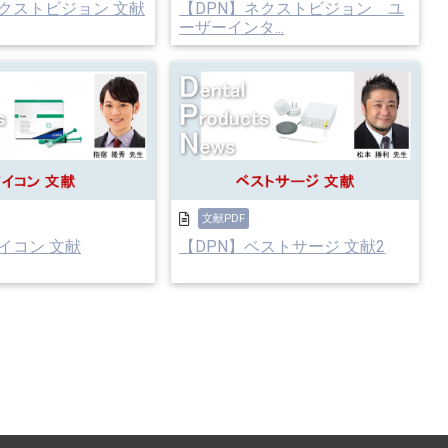
ネクストビジョン 文献
【DPN】ネクストビジョン ユ
ーザーインタ...
文献PDF
イコン 文献
【DPN】ベストサージ 文献2