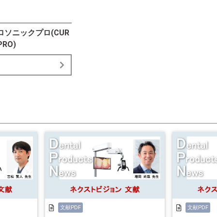
ロソニックプロ(CUR
PRO)
文献PDF
文献PDF