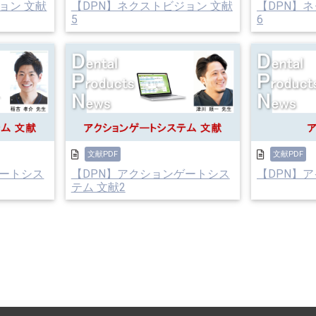
ョン 文献
【DPN】ネクストビジョン 文献
【DPN】
5
6
文献PDF
文献PDF
ゲートシス
【DPN】アクションゲートシス
【DPN】ア
テム 文献2