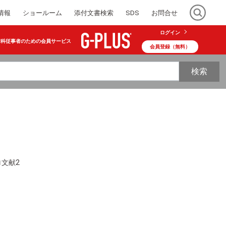
情報
ショールーム
添付文書検索
SDS
お問合せ
ログイン
歯科従事者のための会員サービス
会員登録（無料）
検索
ロ文献2