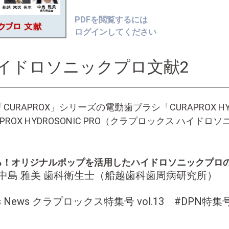
PDFを閲覧するには
ログインしてください
ハイドロソニックプロ文献2
URAPROX」シリーズの電動歯ブラシ「CURAPROX HY
PROX HYDROSONIC PRO（クラプロックス ハ
る！オリジナルポップを活用したハイドロソニックプロ
、中島 雅美 歯科衛生士（船越歯科歯周病研究所）
ducts News クラプロックス特集号 vol.13 #DPN特集