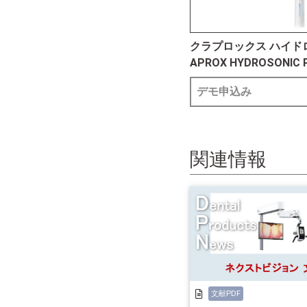
クラプロックス ハイド
APROX HYDROSONIC 
デモ申込み
関連情報
文献PDF