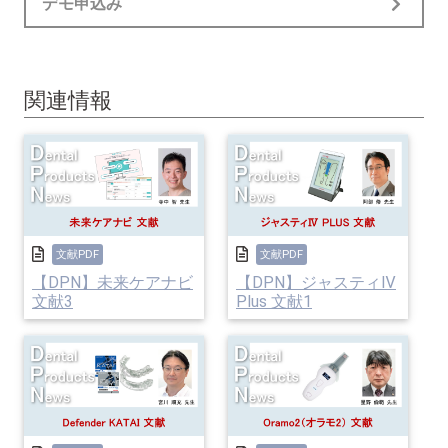
デモ申込み
関連情報
文献PDF
文献PDF
【DPN】未来ケアナビ
【DPN】ジャスティⅣ
文献3
Plus 文献1