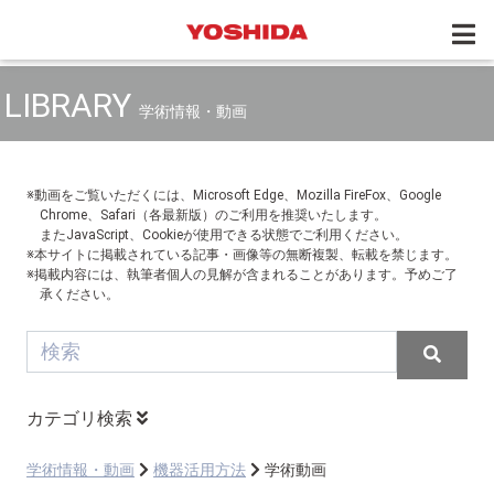
LIBRARY
学術情報・動画
※動画をご覧いただくには、Microsoft Edge、Mozilla FireFox、Google
Chrome、Safari（各最新版）のご利用を推奨いたします。
またJavaScript、Cookieが使用できる状態でご利用ください。
※本サイトに掲載されている記事・画像等の無断複製、転載を禁じます。
※掲載内容には、執筆者個人の見解が含まれることがあります。予めご了
承ください。
カテゴリ検索
学術情報・動画
機器活用方法
学術動画