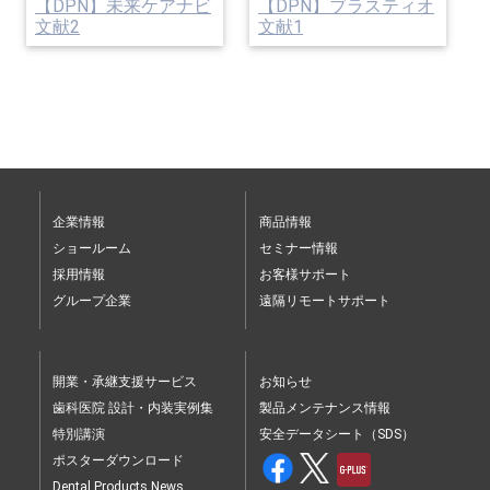
【DPN】未来ケアナビ
【DPN】ブラスティオ
文献2
文献1
企業情報
商品情報
ショールーム
セミナー情報
採用情報
お客様サポート
グループ企業
遠隔リモートサポート
開業・承継支援サービス
お知らせ
歯科医院 設計・内装実例集
製品メンテナンス情報
特別講演
安全データシート（SDS）
ポスターダウンロード
Dental Products News