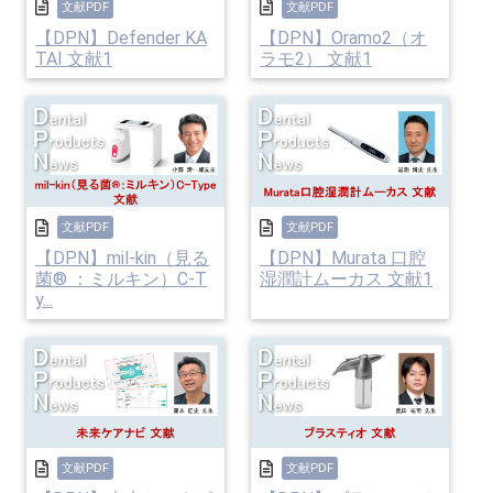
文献PDF
文献PDF
【DPN】Defender KA
【DPN】Oramo2（オ
TAI 文献1
ラモ2） 文献1
文献PDF
文献PDF
【DPN】mil-kin（見る
【DPN】Murata 口腔
菌® ：ミルキン）C-T
湿潤計ムーカス 文献1
y...
文献PDF
文献PDF