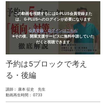
この動画を視聴するにはG-PLUS会員登録また
は、
G-PLUSへのログインが必要になります
会員登録・ログインはこちら
※その後、開業支援サービスに無料申請していた
だくと視聴できます
予約は5ブロックで考え
る・後編
講師： 康本 征史 先生
動画再生時間： 07:33