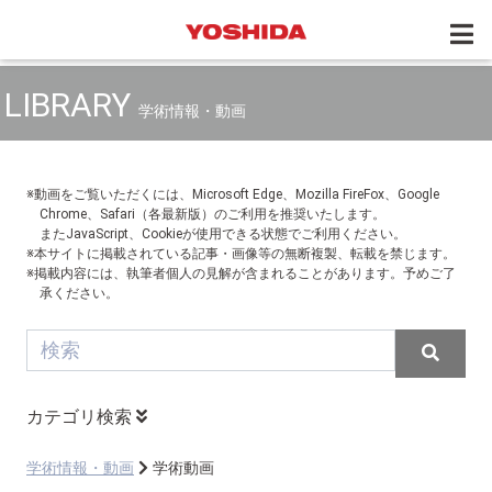
LIBRARY
学術情報・動画
※動画をご覧いただくには、Microsoft Edge、Mozilla FireFox、Google
Chrome、Safari（各最新版）のご利用を推奨いたします。
またJavaScript、Cookieが使用できる状態でご利用ください。
※本サイトに掲載されている記事・画像等の無断複製、転載を禁じます。
※掲載内容には、執筆者個人の見解が含まれることがあります。予めご了
承ください。
カテゴリ検索
学術情報・動画
学術動画