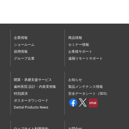
企業情報
商品情報
ショールーム
セミナー情報
採用情報
お客様サポート
グループ企業
遠隔リモートサポート
開業・承継支援サービス
お知らせ
歯科医院 設計・内装実例集
製品メンテナンス情報
特別講演
安全データシート（SDS）
ポスターダウンロード
Dental Products News
ウェブサイト利用規約
お問合せ