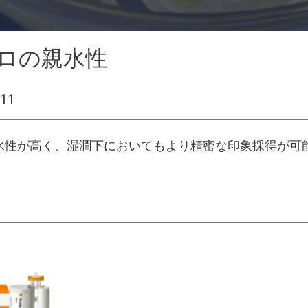
ロの親水性
11
水性が高く、湿潤下においてもより精密な印象採得が可