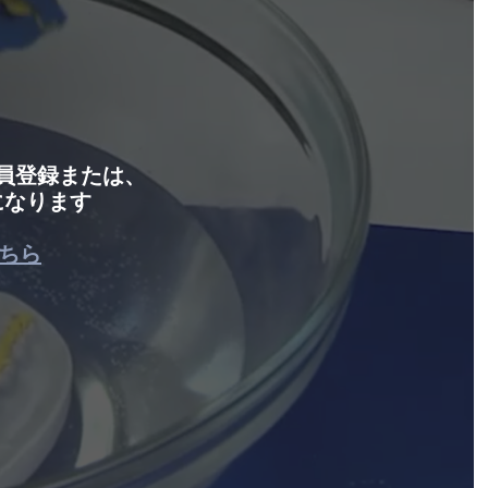
会員登録または、
になります
ちら