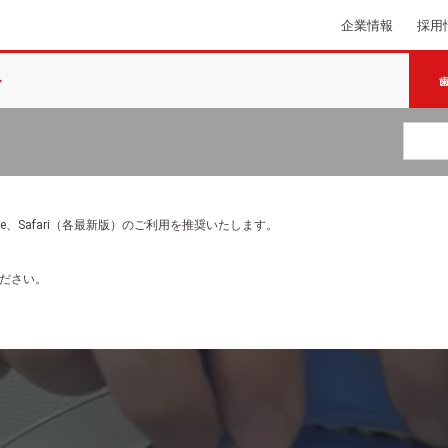
企業情報
採用
e Chrome、Safari（各最新版）のご利用を推奨いたします。
ださい。
画