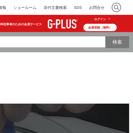
情報
ショールーム
添付文書検索
SDS
お問合せ
ログイン
歯科従事者のための会員サービス
会員登録（無料）
検索