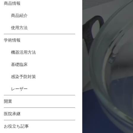
商品情報
商品紹介
使用方法
学術情報
機器活用方法
基礎臨床
感染予防対策
レーザー
開業
医院承継
お役立ち記事