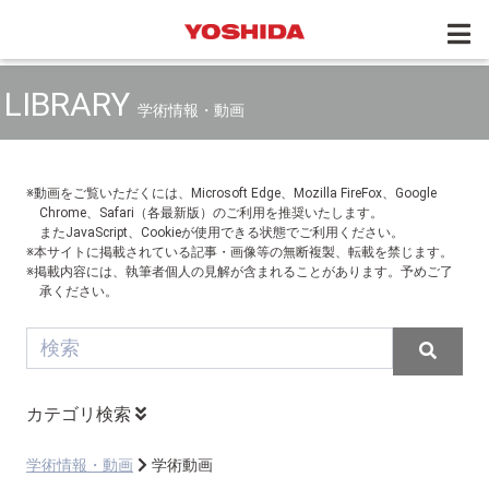
LIBRARY
学術情報・動画
※動画をご覧いただくには、Microsoft Edge、Mozilla FireFox、Google
Chrome、Safari（各最新版）のご利用を推奨いたします。
またJavaScript、Cookieが使用できる状態でご利用ください。
※本サイトに掲載されている記事・画像等の無断複製、転載を禁じます。
※掲載内容には、執筆者個人の見解が含まれることがあります。予めご了
承ください。
カテゴリ検索
学術情報・動画
学術動画