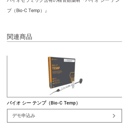
バイオセラミック含有の根管貼薬材『バイオ シー テン
プ（Bio-C Temp）』
関連商品
バイオ シー テンプ（Bio-C Temp）
デモ申込み