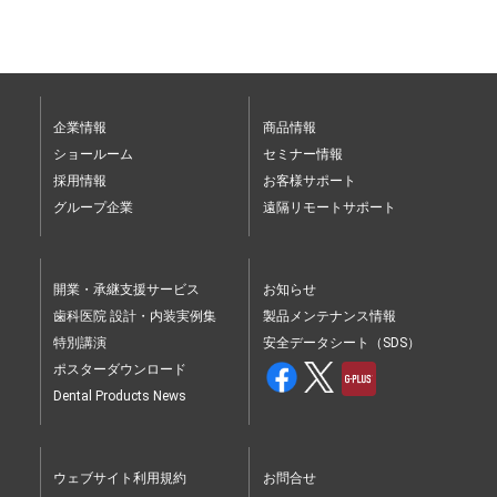
企業情報
商品情報
ショールーム
セミナー情報
採用情報
お客様サポート
グループ企業
遠隔リモートサポート
開業・承継支援サービス
お知らせ
歯科医院 設計・内装実例集
製品メンテナンス情報
特別講演
安全データシート（SDS）
ポスターダウンロード
Dental Products News
ウェブサイト利用規約
お問合せ