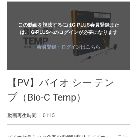
この動画を視聴するにはG-PLUS会員登録また
は、
G-PLUSへのログインが必要になります
会員登録・ログインはこちら
【PV】バイオ シー テン
プ（Bio-C Temp）
動画再生時間： 01:15