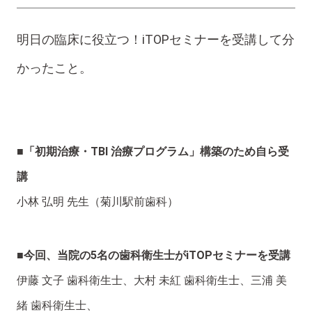
明日の臨床に役立つ！iTOPセミナーを受講して分
かったこと。
■「初期治療・TBI 治療プログラム」構築のため自ら受
講
小林 弘明 先生（菊川駅前歯科）
■今回、当院の5名の歯科衛生士がiTOPセミナーを受講
伊藤 文子 歯科衛生士、大村 未紅 歯科衛生士、三浦 美
緒 歯科衛生士、