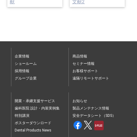
献
文献2
企業情報
商品情報
ショールーム
セミナー情報
採用情報
お客様サポート
グループ企業
遠隔リモートサポート
開業・承継支援サービス
お知らせ
歯科医院 設計・内装実例集
製品メンテナンス情報
特別講演
安全データシート（SDS）
ポスターダウンロード
Dental Products News