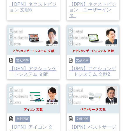
【DPN】ネクストビジ
【DPN】ネクストビジ
ョン 文献6
ョン ユーザーイン
タ...
文献PDF
文献PDF
【DPN】アクションゲ
【DPN】アクションゲ
ートシステム 文献
ートシステム 文献2
文献PDF
文献PDF
【DPN】アイコン 文
【DPN】ベストサージ