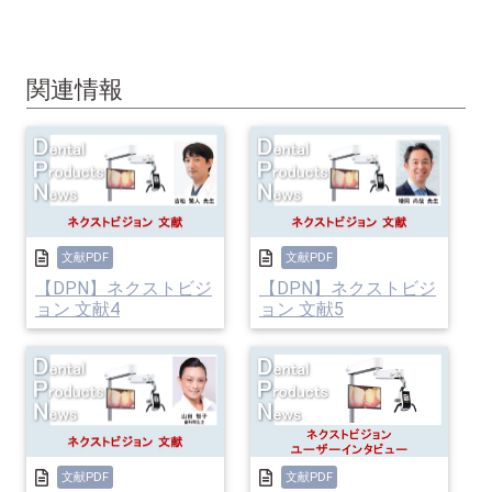
関連情報
文献PDF
文献PDF
【DPN】ネクストビジ
【DPN】ネクストビジ
ョン 文献4
ョン 文献5
文献PDF
文献PDF