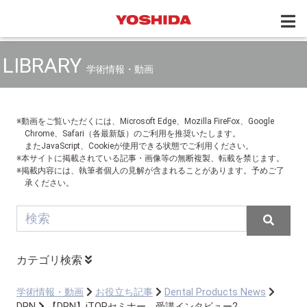
LIBRARY
学術情報・動画
※動画をご覧いただくには、Microsoft Edge、Mozilla FireFox、Google
Chrome、Safari（各最新版）のご利用を推奨いたします。
またJavaScript、Cookieが使用できる状態でご利用ください。
※本サイトに掲載されている記事・画像等の無断複製、転載を禁じます。
※掲載内容には、執筆者個人の見解が含まれることがあります。予めご了
承ください。
カテゴリ検索
学術情報・動画
お役立ち記事
Dental Products News
DPN
【DPN】iTOPセミナー 受講インタビュー2