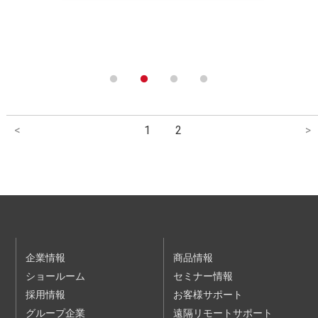
<
1
2
>
企業情報
商品情報
ショールーム
セミナー情報
採用情報
お客様サポート
グループ企業
遠隔リモートサポート