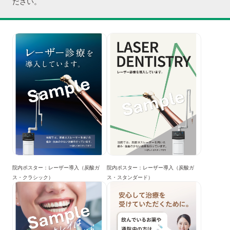
ださい。
院内ポスター：レーザー導入（炭酸ガ
院内ポスター：レーザー導入（炭酸ガ
ス・クラシック）
ス・スタンダード）