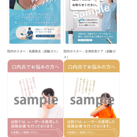
院内ポスター：色素除去（炭酸ガス）
院内ポスター：全身疾患ケア（炭酸ガ
ス）