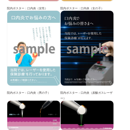
院内ポスター：口内炎（女性）
院内ポスター：口内炎（女の子）
院内ポスター：口内炎（男の子）
院内ポスター：口内炎（炭酸ガスレーザ
ー）