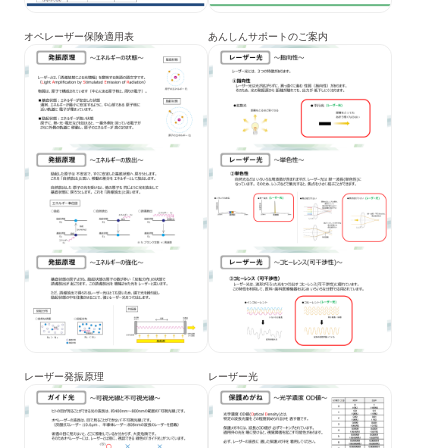
オペレーザー保険適用表
あんしんサポートのご案内
レーザー発振原理
レーザー光