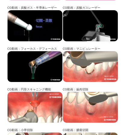
CG動画：炭酸ガス・半導体レーザー
CG動画：炭酸ガスレーザー
CG動画：フォーカス・デフォーカス
CG動画：マニピュレーター
CG動画：円形スキャニング機能
CG動画：歯肉切除
CG動画：小帯切除
CG動画：膿瘍切開