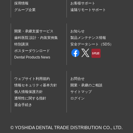
採用情報
お客様サポート
グループ企業
遠隔リモートサポート
開業・承継支援サービス
お知らせ
歯科医院 設計・内装実例集
製品メンテナンス情報
特別講演
安全データシート（SDS）
ポスターダウンロード
Dental Products News
ウェブサイト利用規約
お問合せ
情報セキュリティ基本方針
開業・承継のご相談
個人情報保護方針
サイトマップ
透明性に関する指針
ログイン
退会手続き
© YOSHIDA DENTAL TRADE DISTRIBUTION CO., LTD.