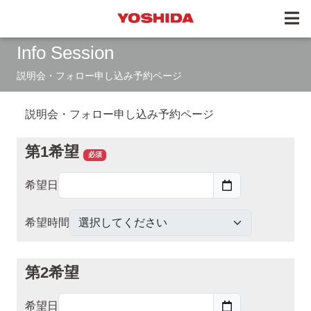
Info Session
説明会・フォロー申し込み予約ページ
説明会・フォロー申し込み予約ページ
第1希望
必須
希望日
希望時間
第2希望
希望日