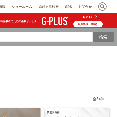
情報
ショールーム
添付文書検索
SDS
お問合せ
ログイン
歯科従事者のための会員サービス
会員登録（無料）
検索
全64件