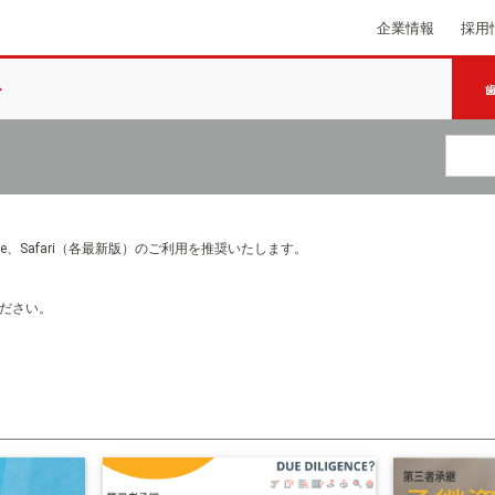
企業情報
採用
e Chrome、Safari（各最新版）のご利用を推奨いたします。
ださい。
継