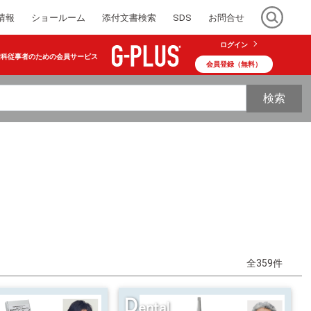
情報
ショールーム
添付文書検索
SDS
お問合せ
ログイン
歯科従事者のための会員サービス
会員登録（無料）
検索
全359件