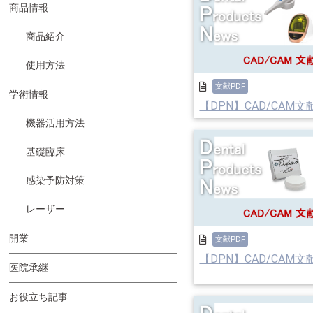
商品情報
商品紹介
使用方法
文献PDF
学術情報
【DPN】CAD/CAM文
機器活用方法
基礎臨床
感染予防対策
レーザー
開業
文献PDF
【DPN】CAD/CAM文
医院承継
お役立ち記事