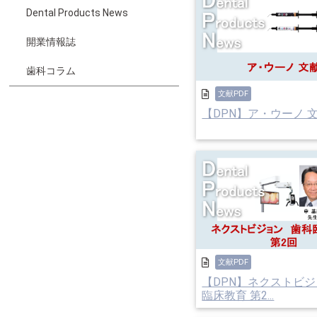
Dental Products News
開業情報誌
歯科コラム
文献PDF
【DPN】ア・ウーノ 
文献PDF
【DPN】ネクストビジ
臨床教育 第2...