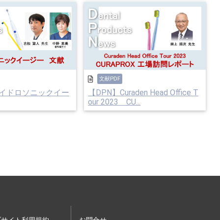
文献PDF
ハイドロソニックイー
【DPN】Curaden Head Office T
our 2023 CU...