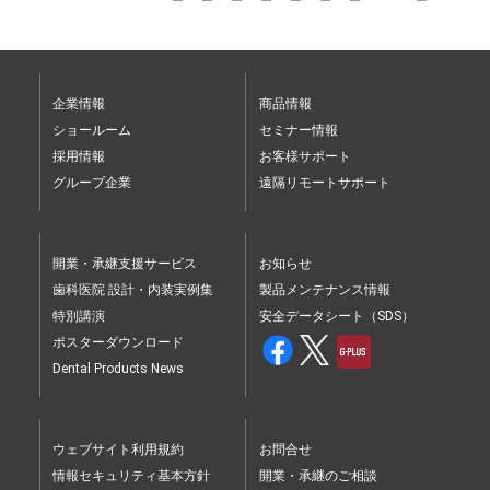
企業情報
商品情報
ショールーム
セミナー情報
採用情報
お客様サポート
グループ企業
遠隔リモートサポート
開業・承継支援サービス
お知らせ
歯科医院 設計・内装実例集
製品メンテナンス情報
特別講演
安全データシート（SDS）
ポスターダウンロード
Dental Products News
ウェブサイト利用規約
お問合せ
情報セキュリティ基本方針
開業・承継のご相談