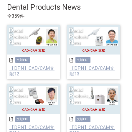
Dental Products News
全359件
文献PDF
文献PDF
【DPN】CAD/CAM文
【DPN】CAD/CAM文
献12
献13
文献PDF
文献PDF
【DPN】CAD/CAM文
【DPN】CAD/CAM文