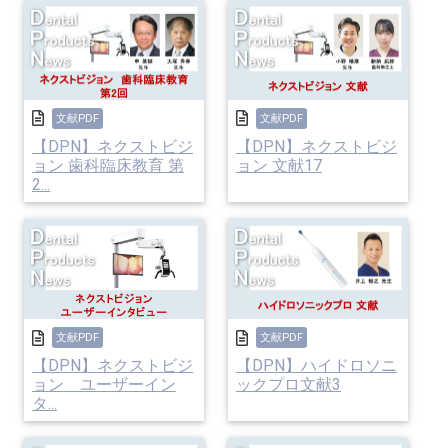
文献PDF
文献PDF
【DPN】ネクストビジ
【DPN】ネクストビジ
ョン 歯科臨床教育 第
ョン 文献17
2...
文献PDF
文献PDF
【DPN】ネクストビジ
【DPN】ハイドロソニ
ョン ユーザーイン
ックプロ文献3
タ...