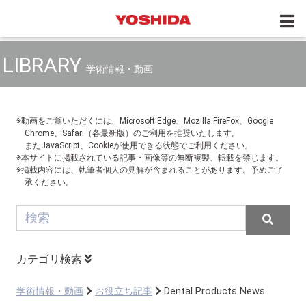
LIBRARY
学術情報・動画
※動画をご覧いただくには、Microsoft Edge、Mozilla FireFox、Google
Chrome、Safari（各最新版）のご利用を推奨いたします。
またJavaScript、Cookieが使用できる状態でご利用ください。
※本サイトに掲載されている記事・画像等の無断複製、転載を禁じます。
※掲載内容には、執筆者個人の見解が含まれることがあります。予めご了
承ください。
カテゴリ検索
学術情報・動画
お役立ち記事
Dental Products News