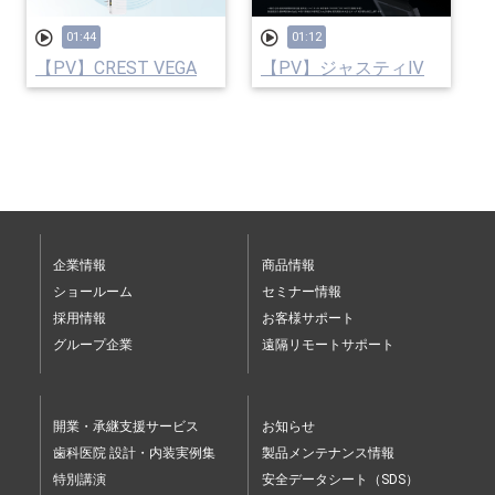
01:44
01:12
【PV】CREST VEGA
【PV】ジャスティⅣ
企業情報
商品情報
ショールーム
セミナー情報
採用情報
お客様サポート
グループ企業
遠隔リモートサポート
開業・承継支援サービス
お知らせ
歯科医院 設計・内装実例集
製品メンテナンス情報
特別講演
安全データシート（SDS）