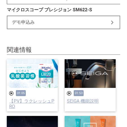
マイクロスコープ プレシジョン SM622-S
デモ申込み
関連情報
01:05
01:53
【PV】ラクレッシュP
SEIGA 機能説明
RO