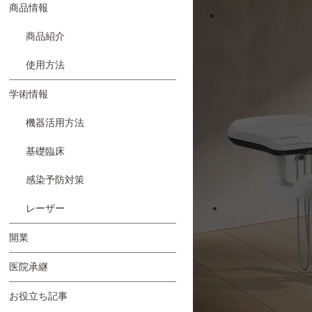
商品情報
商品紹介
使用方法
学術情報
機器活用方法
基礎臨床
感染予防対策
レーザー
開業
医院承継
お役立ち記事