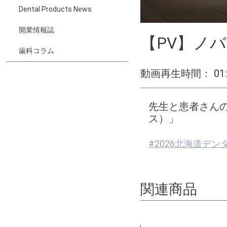
Dental Products News
開業情報誌
【PV】ノバ
歯科コラム
動画再生時間： 01:
先生と患者さんの
ス）」
#2026北海道デ
関連商品