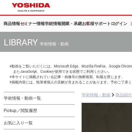
商品情報
セミナー情報
学術情報
開業・承継
お客様サポート
ログイン
LIBRARY
学術情報・動画
※動画をご覧いただくには、Microsoft Edge、Mozilla FireFox、Googl
またJavaScript、Cookieが使用できる状態でご利用ください。
※本サイトに掲載されている記事・画像等の無断複製、転載を禁じます。
※掲載内容には、執筆者個人の見解が含まれることがあります。予めご了承く
学術情報・動画
商品紹
学術情報・動画一覧
Pickup／閲覧履歴
お気に入り一覧