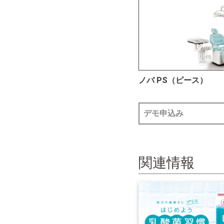
ノバ PS（ピース）
デモ申込み
関連情報