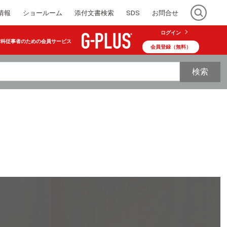
情報
ショールーム
添付文書検索
SDS
お問合せ
ログイン
歯科従事者のための会員サービス
会員登録（無料）
検索