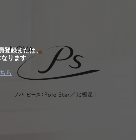
会員登録または、
になります
ちら