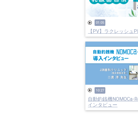
01:05
【PV】ラクレッシュP
10:27
自動釣銭機NOMOCa-Re
インタビュー