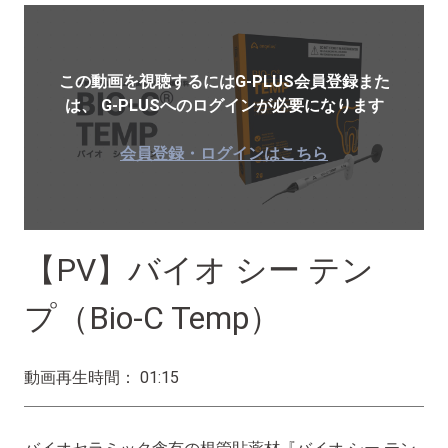
この動画を視聴するにはG-PLUS会員登録また
は、
G-PLUSへのログインが必要になります
会員登録・ログインはこちら
【PV】バイオ シー テン
プ（Bio-C Temp）
動画再生時間： 01:15