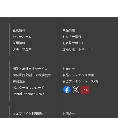
企業情報
商品情報
ショールーム
セミナー情報
採用情報
お客様サポート
グループ企業
遠隔リモートサポート
開業・承継支援サービス
お知らせ
歯科医院 設計・内装実例集
製品メンテナンス情報
特別講演
安全データシート（SDS）
ポスターダウンロード
Dental Products News
ウェブサイト利用規約
お問合せ