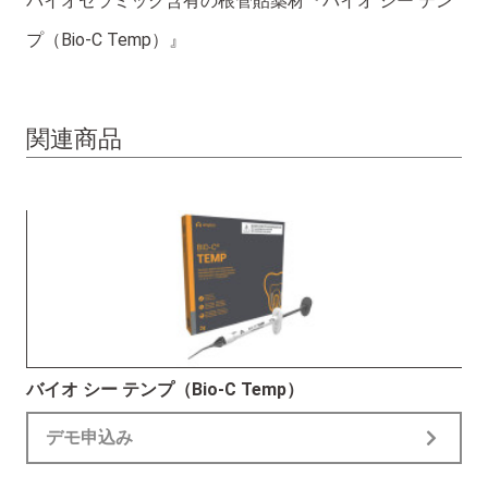
バイオセラミック含有の根管貼薬材『バイオ シー テン
プ（Bio-C Temp）』
関連商品
バイオ シー テンプ（Bio-C Temp）
デモ申込み