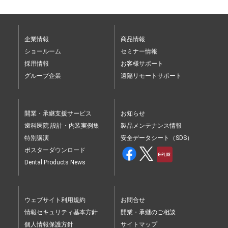
企業情報
商品情報
ショールーム
セミナー情報
採用情報
お客様サポート
グループ企業
遠隔リモートサポート
開業・承継支援サービス
お知らせ
歯科医院 設計・内装実例集
製品メンテナンス情報
特別講演
安全データシート（SDS）
ポスターダウンロード
Dental Products News
ウェブサイト利用規約
お問合せ
情報セキュリティ基本方針
開業・承継のご相談
個人情報保護方針
サイトマップ