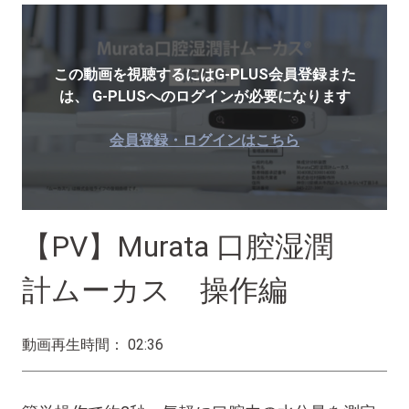
この動画を視聴するにはG-PLUS会員登録また
は、
G-PLUSへのログインが必要になります
会員登録・ログインはこちら
【PV】Murata 口腔湿潤
計ムーカス 操作編
動画再生時間： 02:36