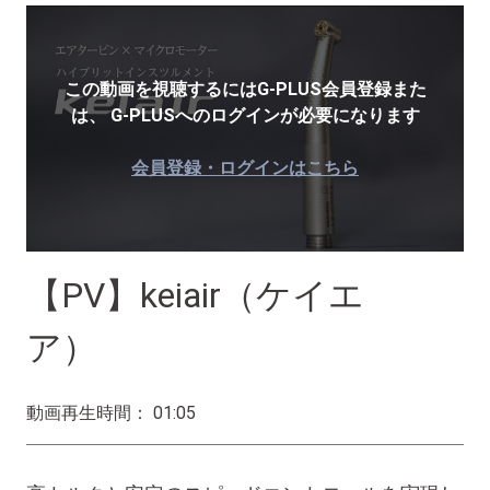
この動画を視聴するにはG-PLUS会員登録また
は、
G-PLUSへのログインが必要になります
会員登録・ログインはこちら
【PV】keiair（ケイエ
ア）
動画再生時間： 01:05