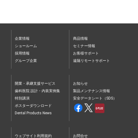
企業情報
商品情報
ショールーム
セミナー情報
採用情報
お客様サポート
グループ企業
遠隔リモートサポート
開業・承継支援サービス
お知らせ
歯科医院 設計・内装実例集
製品メンテナンス情報
特別講演
安全データシート（SDS）
ポスターダウンロード
Dental Products News
ウェブサイト利用規約
お問合せ