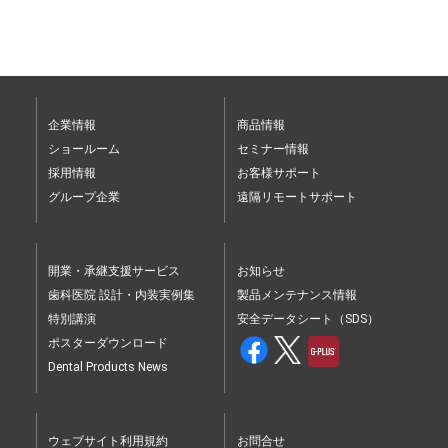
企業情報
商品情報
ショールーム
セミナー情報
採用情報
お客様サポート
グループ企業
遠隔リモートサポート
開業・承継支援サービス
お知らせ
歯科医院 設計・内装実例集
製品メンテナンス情報
特別講演
安全データシート（SDS）
ポスターダウンロード
Dental Products News
ウェブサイト利用規約
お問合せ