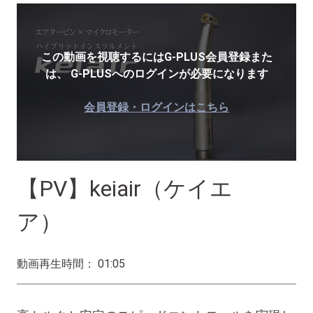
この動画を視聴するにはG-PLUS会員登録また
は、
G-PLUSへのログインが必要になります
会員登録・ログインはこちら
【PV】keiair（ケイエ
ア）
動画再生時間： 01:05