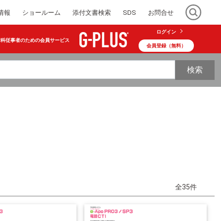
情報
ショールーム
添付文書検索
SDS
お問合せ
ログイン
歯科従事者のための会員サービス
会員登録（無料）
検索
全35件