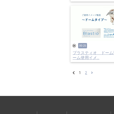
00:25
ブラスティオ ドーム
ーム使用イメ...
1
2