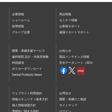
企業情報
商品情報
ショールーム
セミナー情報
採用情報
お客様サポート
グループ企業
遠隔リモートサポート
開業・承継支援サービス
お知らせ
歯科医院 設計・内装実例集
製品メンテナンス情報
特別講演
安全データシート（SDS）
ポスターダウンロード
Dental Products News
ウェブサイト利用規約
お問合せ
情報セキュリティ基本方針
開業・承継のご相談
個人情報保護方針
サイトマップ
透明性に関する指針
ログイン