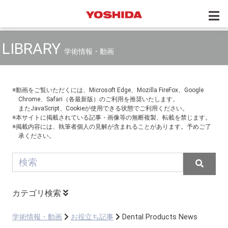
LIBRARY
学術情報・動画
※動画をご覧いただくには、Microsoft Edge、Mozilla FireFox、Google
Chrome、Safari（各最新版）のご利用を推奨いたします。
またJavaScript、Cookieが使用できる状態でご利用ください。
※本サイトに掲載されている記事・画像等の無断複製、転載を禁じます。
※掲載内容には、執筆者個人の見解が含まれることがあります。予めご了
承ください。
カテゴリ検索
学術情報・動画
お役立ち記事
Dental Products News