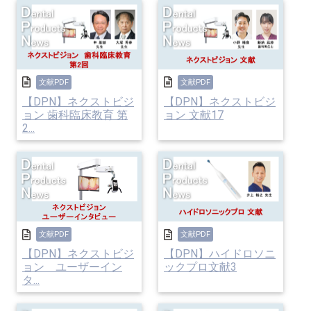
文献PDF
文献PDF
【DPN】ネクストビジ
【DPN】ネクストビジ
ョン 歯科臨床教育 第
ョン 文献17
2...
文献PDF
文献PDF
【DPN】ネクストビジ
【DPN】ハイドロソニ
ョン ユーザーイン
ックプロ文献3
タ...