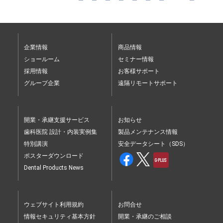
企業情報
商品情報
ショールーム
セミナー情報
採用情報
お客様サポート
グループ企業
遠隔リモートサポート
開業・承継支援サービス
お知らせ
歯科医院 設計・内装実例集
製品メンテナンス情報
特別講演
安全データシート（SDS）
ポスターダウンロード
Dental Products News
ウェブサイト利用規約
お問合せ
情報セキュリティ基本方針
開業・承継のご相談