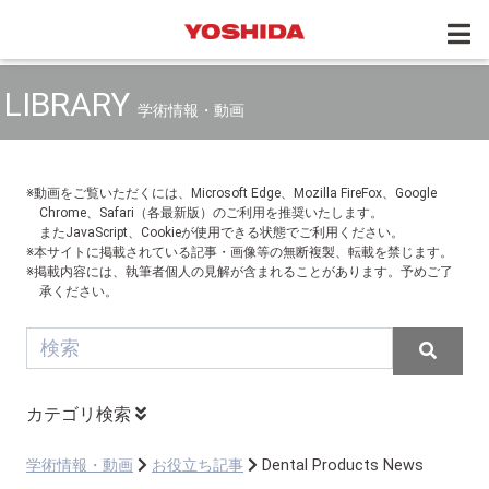
LIBRARY
学術情報・動画
※動画をご覧いただくには、Microsoft Edge、Mozilla FireFox、Google
Chrome、Safari（各最新版）のご利用を推奨いたします。
またJavaScript、Cookieが使用できる状態でご利用ください。
※本サイトに掲載されている記事・画像等の無断複製、転載を禁じます。
※掲載内容には、執筆者個人の見解が含まれることがあります。予めご了
承ください。
カテゴリ検索
学術情報・動画
お役立ち記事
Dental Products News