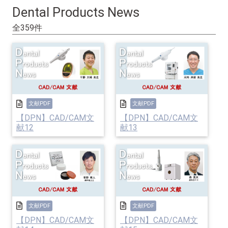
Dental Products News
全359件
文献PDF
文献PDF
【DPN】CAD/CAM文
【DPN】CAD/CAM文
献12
献13
文献PDF
文献PDF
【DPN】CAD/CAM文
【DPN】CAD/CAM文