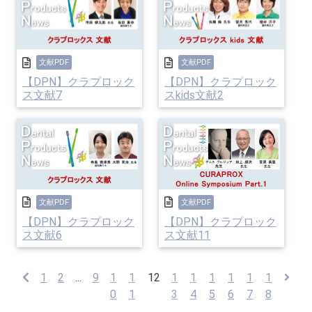
文献PDF
文献PDF
【DPN】クラプロック
【DPN】クラプロック
ス文献7
スkids文献2
文献PDF
文献PDF
【DPN】クラプロック
【DPN】クラプロック
ス文献6
ス文献11
1
2
...
9
1
1
12
1
1
1
1
1
1
0
1
3
4
5
6
7
8