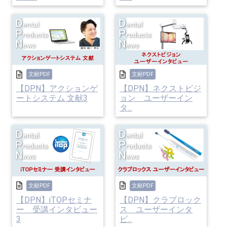
文献PDF
文献PDF
【DPN】アクションゲ
【DPN】ネクストビジ
ートシステム 文献3
ョン ユーザーイン
タ...
文献PDF
文献PDF
【DPN】iTOPセミナ
【DPN】クラプロック
ー 受講インタビュー
ス ユーザーインタ
3
ビ...