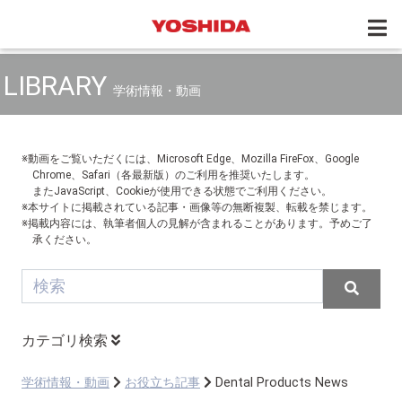
LIBRARY
学術情報・動画
※動画をご覧いただくには、Microsoft Edge、Mozilla FireFox、Google
Chrome、Safari（各最新版）のご利用を推奨いたします。
またJavaScript、Cookieが使用できる状態でご利用ください。
※本サイトに掲載されている記事・画像等の無断複製、転載を禁じます。
※掲載内容には、執筆者個人の見解が含まれることがあります。予めご了
承ください。
カテゴリ検索
学術情報・動画
お役立ち記事
Dental Products News