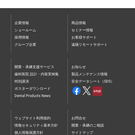
企業情報
商品情報
ショールーム
セミナー情報
採用情報
お客様サポート
グループ企業
遠隔リモートサポート
開業・承継支援サービス
お知らせ
歯科医院 設計・内装実例集
製品メンテナンス情報
特別講演
安全データシート（SDS）
ポスターダウンロード
Dental Products News
ウェブサイト利用規約
お問合せ
情報セキュリティ基本方針
開業・承継のご相談
個人情報保護方針
サイトマップ