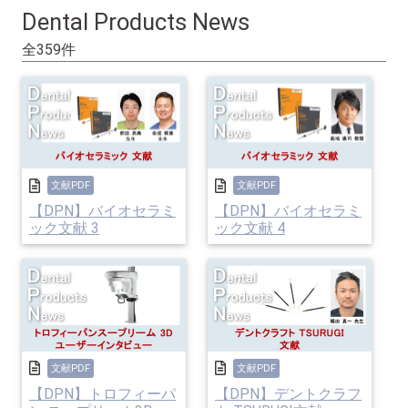
Dental Products News
全359件
文献PDF
文献PDF
【DPN】バイオセラミ
【DPN】バイオセラミ
ック文献 3
ック文献 4
文献PDF
文献PDF
【DPN】トロフィーパ
【DPN】デントクラフ